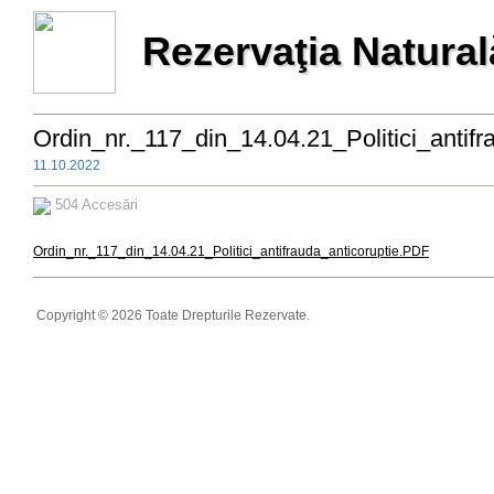
Rezervaţia Natural
Ordin_nr._117_din_14.04.21_Politici_antifr
11.10.2022
504 Accesări
Ordin_nr._117_din_14.04.21_Politici_antifrauda_anticoruptie.PDF
Copyright © 2026 Toate Drepturile Rezervate.