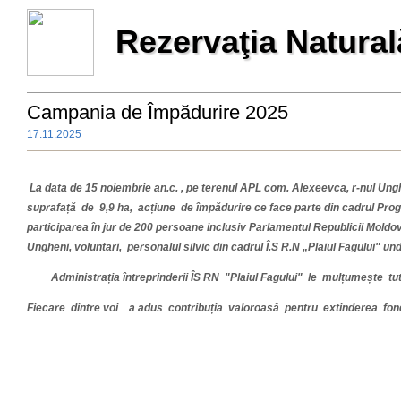
Rezervaţia Natural
Campania de Împădurire 2025
17.11.2025
La data de 15 noiembrie an.c. , pe terenul APL com. Alexeevca, r-nul Ungh
suprafață de 9,9 ha, acțiune de împădurire ce face parte din cadrul Prog
participarea în jur de 200 persoane inclusiv
Parlamentul Republicii Moldo
Ungheni, voluntari, personalul silvic din cadrul Î.S R.N „Plaiul Fagului" und
Administrația întreprinderii ÎS RN "Plaiul Fagului" le mulțumește tutu
Fiecare dintre voi a adus contribuția valoroasă pentru extinderea fondu