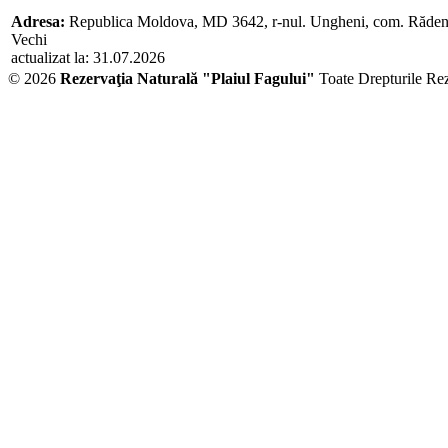
Adresa:
Republica Moldova, MD 3642, r-nul. Ungheni, com. Răden
Vechi
actualizat la: 31.07.2026
© 2026
Rezervaţia Naturală "Plaiul Fagului"
Toate Drepturile Re