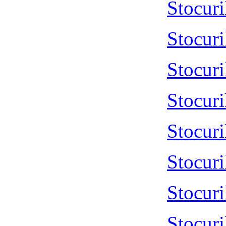
Stocur
Stocur
Stocur
Stocur
Stocur
Stocur
Stocur
Stocur