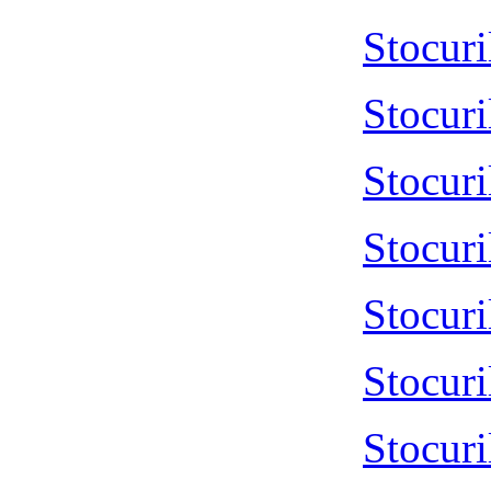
Stocur
Stocur
Stocur
Stocur
Stocur
Stocur
Stocur