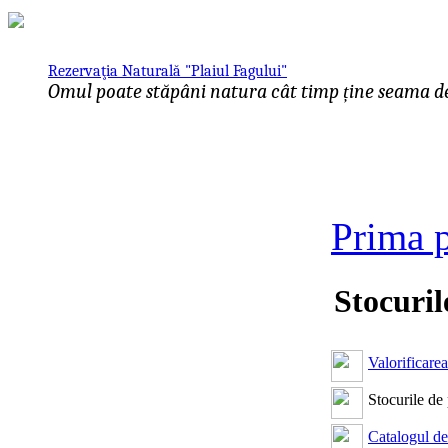
Rezervaţia Naturală "Plaiul Fagului"
Omul poate stăpâni natura cât timp ține seama de 
Prima 
Stocuril
Valorificarea
Stocurile de
Catalogul de