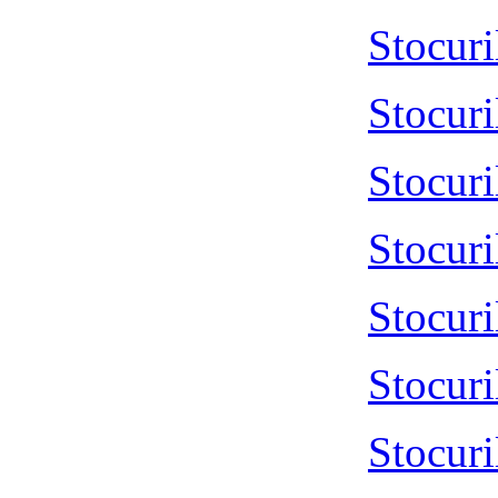
Stocur
Stocur
Stocur
Stocur
Stocur
Stocur
Stocur