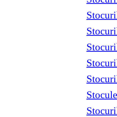
Stocur
Stocuri
Stocur
Stocur
Stocur
Stocul
Stocur