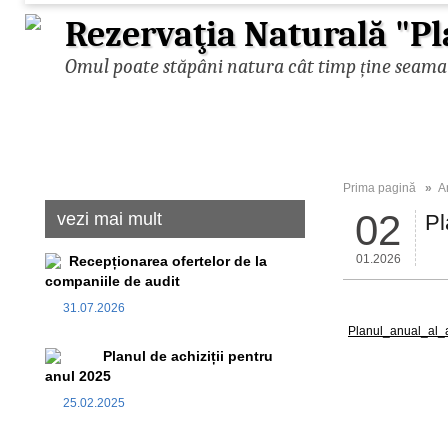
Rezervaţia Naturală "Pl
Omul poate stăpâni natura cât timp ține seama d
Prima pagină
»
A
02
vezi mai mult
Pl
01.2026
Recepționarea ofertelor de la
companiile de audit
31.07.2026
Planul_anual_al_a
Planul de achiziții pentru
anul 2025
25.02.2025