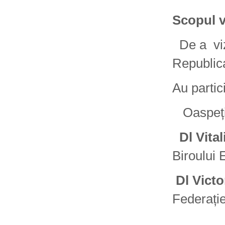
Scopul vi
De a vizi
Republic
Au partic
Oaspeții 
Dl Vita
Biroului 
Dl Victo
Federație