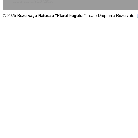
actualizat la: 31.07.2026
© 2026
Rezervaţia Naturală "Plaiul Fagului"
Toate Drepturile Rezervate.