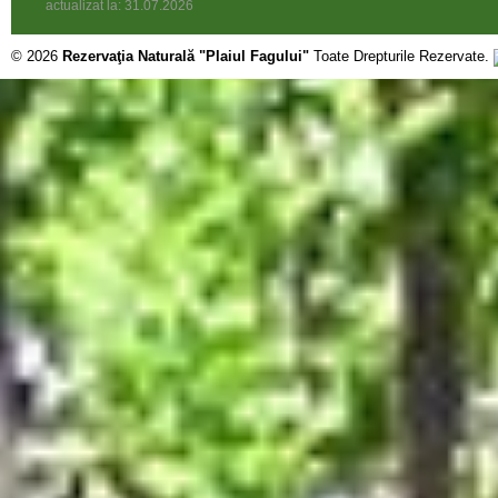
actualizat la: 31.07.2026
© 2026
Rezervaţia Naturală "Plaiul Fagului"
Toate Drepturile Rezervate.