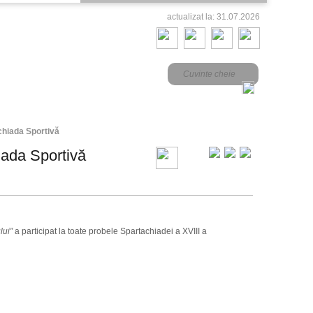
actualizat la: 31.07.2026
chiada Sportivă
iada Sportivă
lui”
a participat la toate probele Spartachiadei a XVIII a