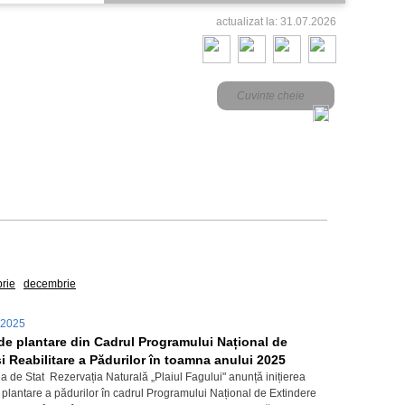
actualizat la: 31.07.2026
2017
rie
decembrie
.2025
e plantare din Cadrul Programului Național de
i Reabilitare a Pădurilor în toamna anului 2025
a de Stat Rezervația Naturală „Plaiul Fagului" anunță inițierea
plantare a pădurilor în cadrul Programului Național de Extindere