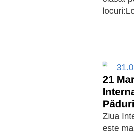
locuri:Lo
31.
21 Mar
Intern
Păduri
Ziua Int
este ma