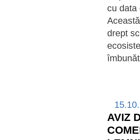
cu data
Această
drept sc
ecosiste
îmbunătă
15.10
AVIZ 
COME