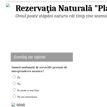
Rezervaţia Naturală "Pl
Omul poate stăpâni natura cât timp ține seama d
Sondaj de opinie
Sunteti multumiti de serviciile prestate de
intreprinderea noastra?
Da
Nu
Se poate si mai bine
Nu ma intereseaza
Arhivă