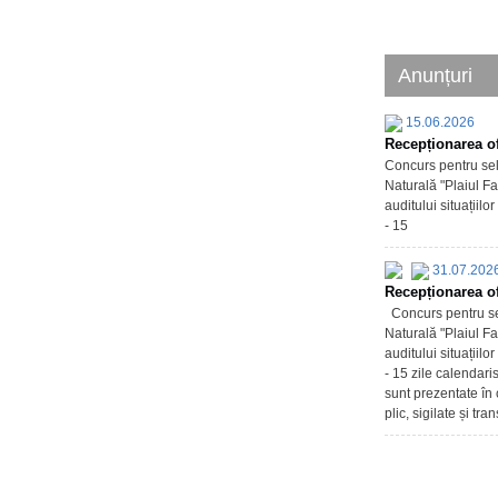
Anunțuri
15.06.2026
Recepționarea of
Concurs pentru sel
Naturală "Plaiul Fa
auditului situațiil
- 15
31.07.202
Recepționarea of
Concurs pentru sel
Naturală "Plaiul Fa
auditului situațiil
- 15 zile calendari
sunt prezentate în 
plic, sigilate și tr