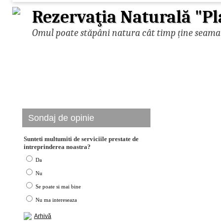
Rezervaţia Naturală "Pl
Omul poate stăpâni natura cât timp ține seama d
Sondaj de opinie
Sunteti multumiti de serviciile prestate de
intreprinderea noastra?
Da
Nu
Se poate si mai bine
Nu ma intereseaza
Arhivă