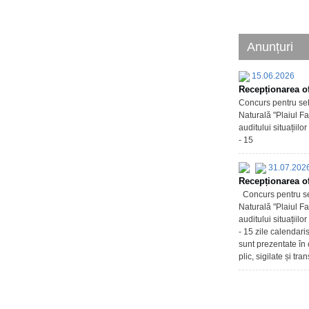
Anunțuri
15.06.2026
Recepționarea of
Concurs pentru sel
Naturală "Plaiul Fa
auditului situațiil
- 15
31.07.202
Recepționarea of
Concurs pentru sel
Naturală "Plaiul Fa
auditului situațiil
- 15 zile calendari
sunt prezentate în 
plic, sigilate și tr