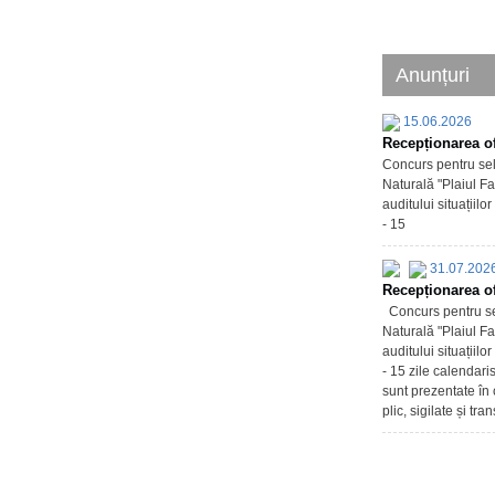
Anunțuri
15.06.2026
Recepționarea of
Concurs pentru sel
Naturală "Plaiul Fa
auditului situațiil
- 15
31.07.202
Recepționarea of
Concurs pentru sel
Naturală "Plaiul Fa
auditului situațiil
- 15 zile calendari
sunt prezentate în 
plic, sigilate și tr