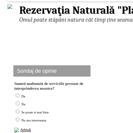
Rezervaţia Naturală "Pl
Omul poate stăpâni natura cât timp ține seama d
Sondaj de opinie
Sunteti multumiti de serviciile prestate de
intreprinderea noastra?
Da
Nu
Se poate si mai bine
Nu ma intereseaza
Arhivă