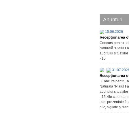
Anunțuri
15.06.2026
Recepționarea of
Concurs pentru sel
Naturală "Plaiul Fa
auditului situațiil
- 15
31.07.202
Recepționarea of
Concurs pentru sel
Naturală "Plaiul Fa
auditului situațiil
- 15 zile calendari
sunt prezentate în 
plic, sigilate și tr