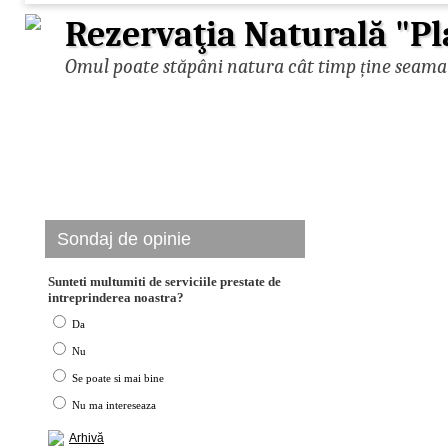
Rezervaţia Naturală "Pl
Omul poate stăpâni natura cât timp ține seama d
Sondaj de opinie
Sunteti multumiti de serviciile prestate de
intreprinderea noastra?
Da
Nu
Se poate si mai bine
Nu ma intereseaza
Arhivă