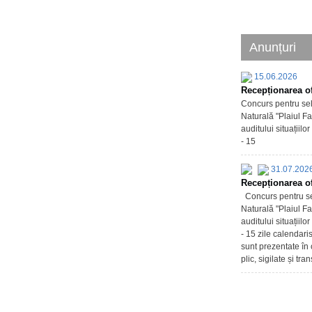
Anunțuri
15.06.2026
Recepționarea of
Concurs pentru sel
Naturală "Plaiul Fa
auditului situațiil
- 15
31.07.202
Recepționarea of
Concurs pentru sel
Naturală "Plaiul Fa
auditului situațiil
- 15 zile calendari
sunt prezentate în 
plic, sigilate și tr