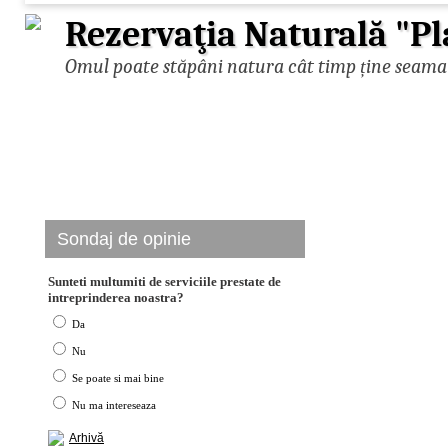
Rezervaţia Naturală "Pl
Omul poate stăpâni natura cât timp ține seama d
Sondaj de opinie
Sunteti multumiti de serviciile prestate de
intreprinderea noastra?
Da
Nu
Se poate si mai bine
Nu ma intereseaza
Arhivă