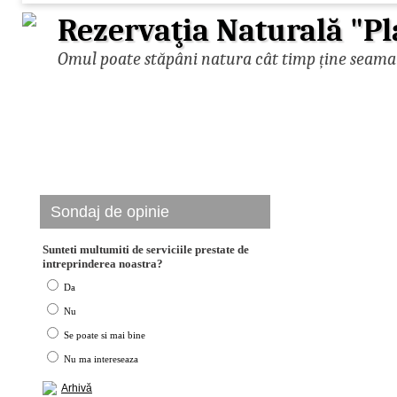
Rezervaţia Naturală "Pl
Omul poate stăpâni natura cât timp ține seama d
Sondaj de opinie
Sunteti multumiti de serviciile prestate de
intreprinderea noastra?
Da
Nu
Se poate si mai bine
Nu ma intereseaza
Arhivă