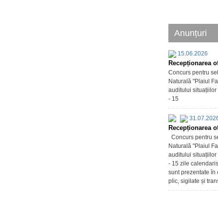
Anunțuri
15.06.2026
Recepționarea of
Concurs pentru sel
Naturală "Plaiul Fa
auditului situațiil
- 15
31.07.202
Recepționarea of
Concurs pentru sel
Naturală "Plaiul Fa
auditului situațiil
- 15 zile calendari
sunt prezentate în 
plic, sigilate și tr