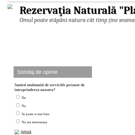
Rezervaţia Naturală "Pl
Omul poate stăpâni natura cât timp ține seama d
Sondaj de opinie
Sunteti multumiti de serviciile prestate de
intreprinderea noastra?
Da
Nu
Se poate si mai bine
Nu ma intereseaza
Arhivă