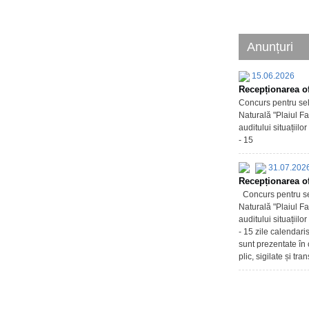
Anunțuri
15.06.2026
Recepționarea of
Concurs pentru sel
Naturală "Plaiul Fa
auditului situațiil
- 15
31.07.202
Recepționarea of
Concurs pentru sel
Naturală "Plaiul Fa
auditului situațiil
- 15 zile calendari
sunt prezentate în 
plic, sigilate și tr